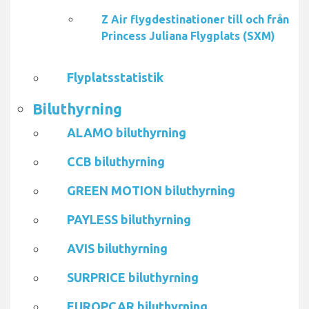
Z Air flygdestinationer till och från
Princess Juliana Flygplats (SXM)
Flyplatsstatistik
Biluthyrning
ALAMO biluthyrning
CCB biluthyrning
GREEN MOTION biluthyrning
PAYLESS biluthyrning
AVIS biluthyrning
SURPRICE biluthyrning
EUROPCAR biluthyrning