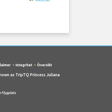
claimer
Integritet
Översikt
own as TripTQ Princess Juliana
 Flygplats