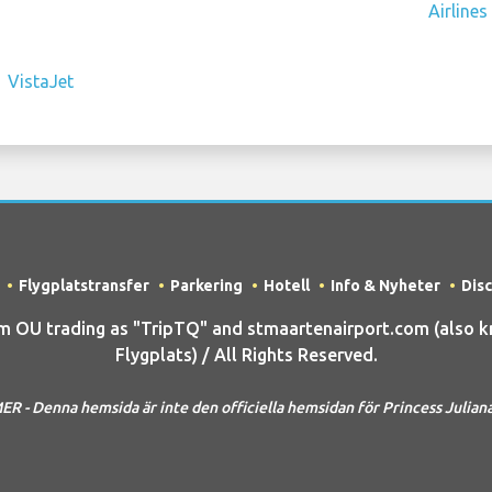
Flygplatstransfer
Parkering
Hotell
Info & Nyheter
Dis
OU trading as "TripTQ" and stmaartenairport.com (also kn
Flygplats) / All Rights Reserved.
R - Denna hemsida är inte den officiella hemsidan för Princess Juliana