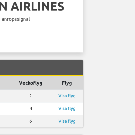
N AIRLINES
 anropssignal
Veckoflyg
Flyg
2
Visa flyg
4
Visa flyg
6
Visa flyg