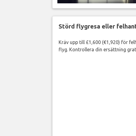
Störd flygresa eller felha
Kräv upp till £1,600 (€1,920) för fe
flyg. Kontrollera din ersättning grat