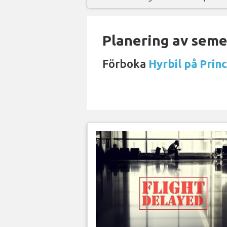
Planering av semes
Förboka
Hyrbil på Princ