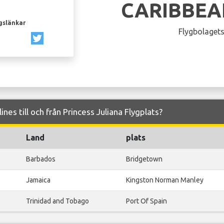
CARIBBEA
gslänkar
Flygbolagets
ines till och från Princess Juliana Flygplats?
Land
plats
Barbados
Bridgetown
Jamaica
Kingston Norman Manley
Trinidad and Tobago
Port Of Spain