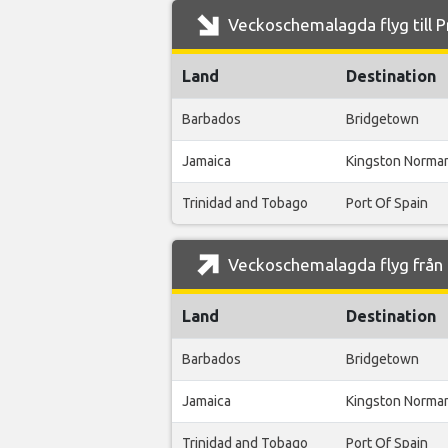
Veckoschemalagda flyg till Pr
Land
Destination
Barbados
Bridgetown
Jamaica
Kingston Norma
Trinidad and Tobago
Port Of Spain
Veckoschemalagda flyg från Pr
Land
Destination
Barbados
Bridgetown
Jamaica
Kingston Norma
Trinidad and Tobago
Port Of Spain