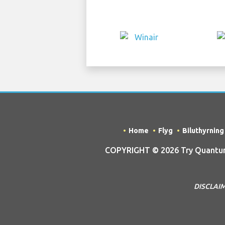
Home
Flyg
Biluthyrning
COPYRIGHT © 2026 Try Quantum 
DISCLAIME