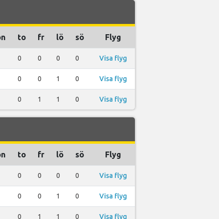
on
to
fr
lö
sö
Flyg
0
0
0
0
Visa flyg
0
0
1
0
Visa flyg
0
1
1
0
Visa flyg
on
to
fr
lö
sö
Flyg
0
0
0
0
Visa flyg
0
0
1
0
Visa flyg
0
1
1
0
Visa flyg