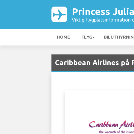
Princess Juli
Viktig flygplatsinformation 
HOME
FLYG
BILUTHYRNI
Caribbean Airlines på 