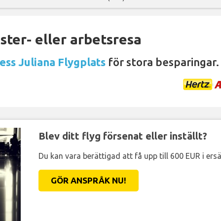
ter- eller arbetsresa
ess Juliana Flygplats
för stora besparingar.
Blev ditt flyg försenat eller inställt?
Du kan vara berättigad att få upp till 600 EUR i ersä
GÖR ANSPRÅK NU!