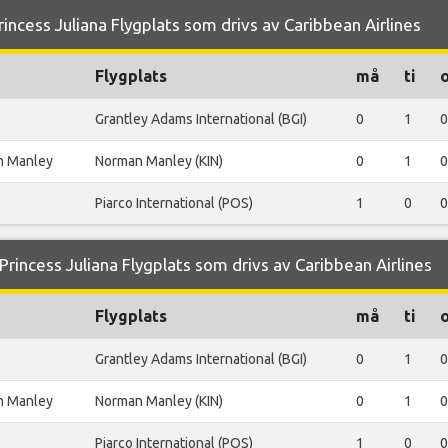
incess Juliana Flygplats som drivs av Caribbean Airlines
Flygplats
må
ti
Grantley Adams International (BGI)
0
1
0
n Manley
Norman Manley (KIN)
0
1
0
Piarco International (POS)
1
0
0
incess Juliana Flygplats som drivs av Caribbean Airlines
Flygplats
må
ti
Grantley Adams International (BGI)
0
1
0
n Manley
Norman Manley (KIN)
0
1
0
Piarco International (POS)
1
0
0