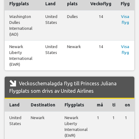
Flygplats
Land
plats
Veckoflyg
Flyg
Washington
United
Dulles
14
Visa
Dulles
States
flyg
International
(IAD)
Newark
United
Newark
14
Visa
Liberty
States
flyg
International
(EWR)
Veckoschemalagda flyg till Princess Juliana
Flygplats som drivs av United Airlines
Land
Destination
Flygplats
må
ti
on
United
Newark
Newark
1
1
1
States
Liberty
International
(EWR)