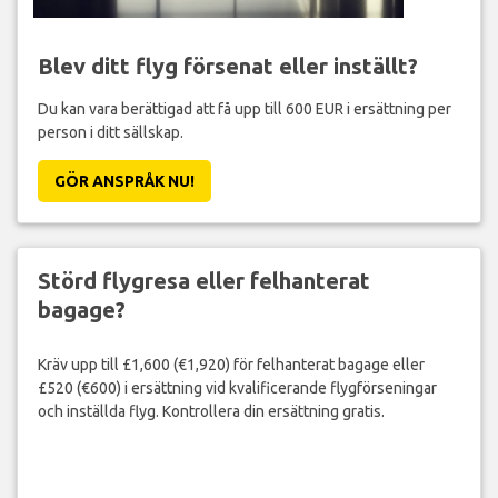
Blev ditt flyg försenat eller inställt?
Du kan vara berättigad att få upp till 600 EUR i ersättning per
person i ditt sällskap.
GÖR ANSPRÅK NU!
Störd flygresa eller felhanterat
bagage?
Kräv upp till £1,600 (€1,920) för felhanterat bagage eller
£520 (€600) i ersättning vid kvalificerande flygförseningar
och inställda flyg. Kontrollera din ersättning gratis.