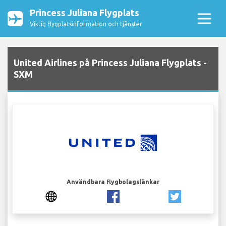
Princess Juliana Flygplats
Viktig flygplatsinformation och tjänster
United Airlines på Princess Juliana Flygplats -
SXM
Användbara flygbolagslänkar