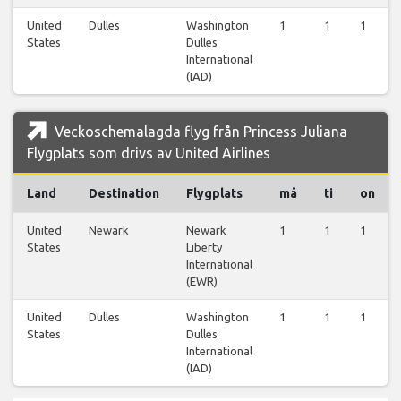
United
Dulles
Washington
1
1
1
States
Dulles
International
(IAD)
Veckoschemalagda flyg från Princess Juliana
Flygplats som drivs av United Airlines
Land
Destination
Flygplats
må
ti
on
United
Newark
Newark
1
1
1
States
Liberty
International
(EWR)
United
Dulles
Washington
1
1
1
States
Dulles
International
(IAD)