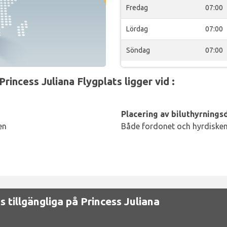
Fredag
07:00
Lördag
07:00
Söndag
07:00
rincess Juliana Flygplats ligger vid :
Placering av biluthyrningsd
en
Både fordonet och hyrdisken 
ns tillgängliga på Princess Juliana