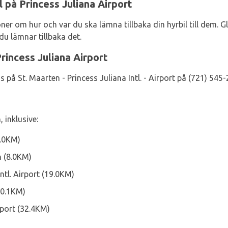
l på Princess Juliana Airport
ner om hur och var du ska lämna tillbaka din hyrbil till dem. G
du lämnar tillbaka det.
rincess Juliana Airport
 på St. Maarten - Princess Juliana Intl. - Airport på (721) 545-
 inklusive:
1.0KM)
n (8.0KM)
Intl. Airport (19.0KM)
20.1KM)
rport (32.4KM)