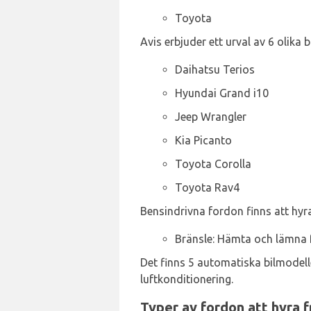
Toyota
Avis erbjuder ett urval av 6 olika 
Daihatsu Terios
Hyundai Grand i10
Jeep Wrangler
Kia Picanto
Toyota Corolla
Toyota Rav4
Bensindrivna fordon finns att hyra
Bränsle: Hämta och lämna 
Det finns 5 automatiska bilmodell
luftkonditionering.
Typer av fordon att hyra f