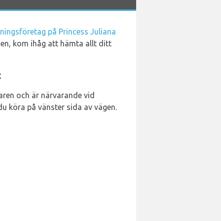
rningsföretag på Princess Juliana
sen, kom ihåg att hämta allt ditt
t
raren och är närvarande vid
du köra på vänster sida av vägen.