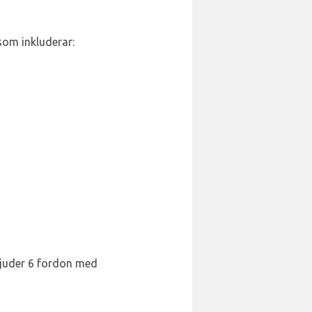
 som inkluderar:
rbjuder 6 fordon med