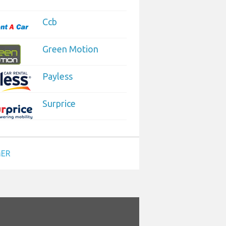
Ccb
Green Motion
Payless
Surprice
MER