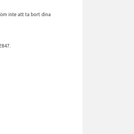
löm inte att ta bort dina
2847.