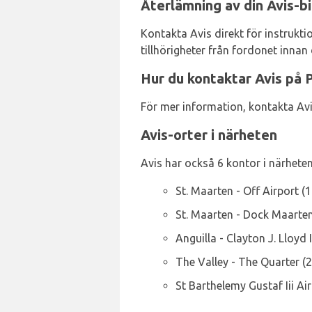
Återlämning av din Avis-bi
Kontakta Avis direkt för instruktio
tillhörigheter från fordonet innan 
Hur du kontaktar Avis på P
För mer information, kontakta Avis
Avis-orter i närheten
Avis har också 6 kontor i närheten,
St. Maarten - Off Airport (
St. Maarten - Dock Maarte
Anguilla - Clayton J. Lloyd 
The Valley - The Quarter (
St Barthelemy Gustaf Iii Ai