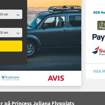
VISA 
r på Princess Juliana Flygplats