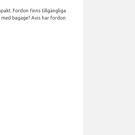
akt. Fordon finns tillgängliga
du med bagage? Avis har fordon