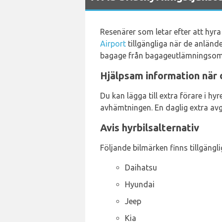
Resenärer som letar efter att hyra
Airport
tillgängliga när de anländer
bagage från bagageutlämningsom
Hjälpsam information när d
Du kan lägga till extra förare i 
avhämtningen. En daglig extra avgi
Avis hyrbilsalternativ
Följande bilmärken finns tillgängli
Daihatsu
Hyundai
Jeep
Kia