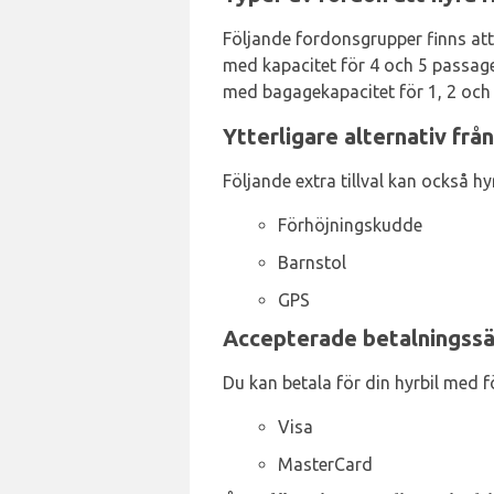
Följande fordonsgrupper finns att
med kapacitet för 4 och 5 passage
med bagagekapacitet för 1, 2 och 
Ytterligare alternativ från
Följande extra tillval kan också h
Förhöjningskudde
Barnstol
GPS
Accepterade betalningssät
Du kan betala för din hyrbil med f
Visa
MasterCard