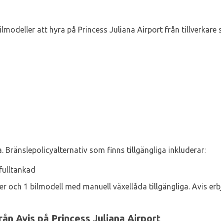
bilmodeller att hyra på Princess Juliana Airport från tillverkare
. Bränslepolicyalternativ som finns tillgängliga inkluderar:
fulltankad
er och 1 bilmodell med manuell växellåda tillgängliga. Avis e
rån Avis på Princess Juliana Airport