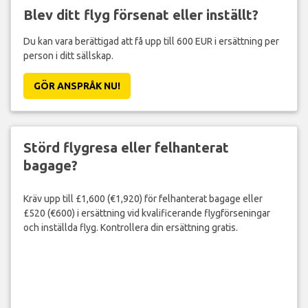
Blev ditt flyg försenat eller inställt?
Du kan vara berättigad att få upp till 600 EUR i ersättning per
person i ditt sällskap.
GÖR ANSPRÅK NU!
Störd flygresa eller felhanterat
bagage?
Kräv upp till £1,600 (€1,920) för felhanterat bagage eller
£520 (€600) i ersättning vid kvalificerande flygförseningar
och inställda flyg. Kontrollera din ersättning gratis.