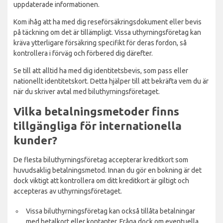
uppdaterade informationen.
Kom ihåg att ha med dig reseförsäkringsdokument eller bevis
på täckning om det är tillämpligt. Vissa uthyrningsföretag kan
kräva ytterligare försäkring specifikt för deras fordon, så
kontrollera i förväg och förbered dig därefter.
Se till att alltid ha med dig identitetsbevis, som pass eller
nationellt identitetskort. Detta hjälper till att bekräfta vem du är
när du skriver avtal med biluthyrningsföretaget.
Vilka betalningsmetoder finns
tillgängliga för internationella
kunder?
De flesta biluthyrningsföretag accepterar kreditkort som
huvudsaklig betalningsmetod. Innan du gör en bokning är det
dock viktigt att kontrollera om ditt kreditkort är giltigt och
accepteras av uthyrningsföretaget.
Vissa biluthyrningsföretag kan också tillåta betalningar
med betalkort eller kontanter. Fråga dock om eventuella