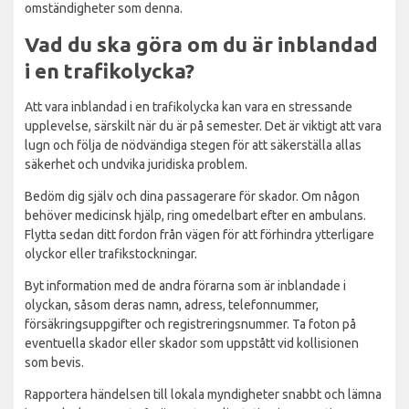
omständigheter som denna.
Vad du ska göra om du är inblandad
i en trafikolycka?
Att vara inblandad i en trafikolycka kan vara en stressande
upplevelse, särskilt när du är på semester. Det är viktigt att vara
lugn och följa de nödvändiga stegen för att säkerställa allas
säkerhet och undvika juridiska problem.
Bedöm dig själv och dina passagerare för skador. Om någon
behöver medicinsk hjälp, ring omedelbart efter en ambulans.
Flytta sedan ditt fordon från vägen för att förhindra ytterligare
olyckor eller trafikstockningar.
Byt information med de andra förarna som är inblandade i
olyckan, såsom deras namn, adress, telefonnummer,
försäkringsuppgifter och registreringsnummer. Ta foton på
eventuella skador eller skador som uppstått vid kollisionen
som bevis.
Rapportera händelsen till lokala myndigheter snabbt och lämna