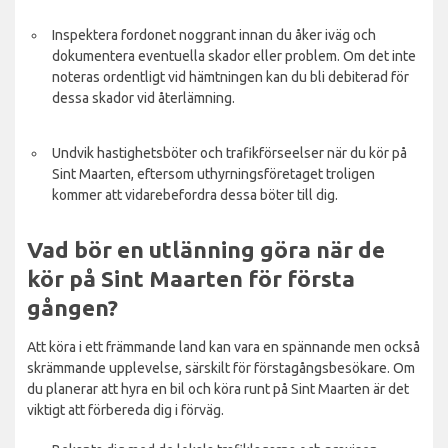
Inspektera fordonet noggrant innan du åker iväg och
dokumentera eventuella skador eller problem. Om det inte
noteras ordentligt vid hämtningen kan du bli debiterad för
dessa skador vid återlämning.
Undvik hastighetsböter och trafikförseelser när du kör på
Sint Maarten, eftersom uthyrningsföretaget troligen
kommer att vidarebefordra dessa böter till dig.
Vad bör en utlänning göra när de
kör på Sint Maarten för första
gången?
Att köra i ett främmande land kan vara en spännande men också
skrämmande upplevelse, särskilt för förstagångsbesökare. Om
du planerar att hyra en bil och köra runt på Sint Maarten är det
viktigt att förbereda dig i förväg.