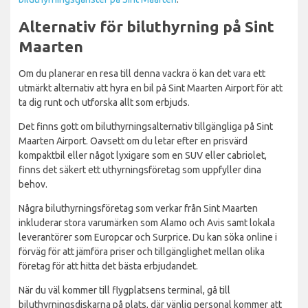
Alternativ för biluthyrning på Sint
Maarten
Om du planerar en resa till denna vackra ö kan det vara ett
utmärkt alternativ att hyra en bil på Sint Maarten Airport för att
ta dig runt och utforska allt som erbjuds.
Det finns gott om biluthyrningsalternativ tillgängliga på Sint
Maarten Airport. Oavsett om du letar efter en prisvärd
kompaktbil eller något lyxigare som en SUV eller cabriolet,
finns det säkert ett uthyrningsföretag som uppfyller dina
behov.
Några biluthyrningsföretag som verkar från Sint Maarten
inkluderar stora varumärken som Alamo och Avis samt lokala
leverantörer som Europcar och Surprice. Du kan söka online i
förväg för att jämföra priser och tillgänglighet mellan olika
företag för att hitta det bästa erbjudandet.
När du väl kommer till flygplatsens terminal, gå till
biluthyrningsdiskarna på plats, där vänlig personal kommer att