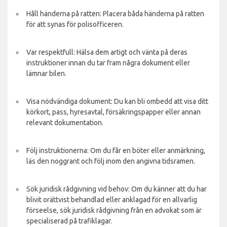
Håll händerna på ratten: Placera båda händerna på ratten
för att synas för polisofficeren.
Var respektfull: Hälsa dem artigt och vänta på deras
instruktioner innan du tar fram några dokument eller
lämnar bilen.
Visa nödvändiga dokument: Du kan bli ombedd att visa ditt
körkort, pass, hyresavtal, försäkringspapper eller annan
relevant dokumentation.
Följ instruktionerna: Om du får en böter eller anmärkning,
läs den noggrant och följ inom den angivna tidsramen.
Sök juridisk rådgivning vid behov: Om du känner att du har
blivit orättvist behandlad eller anklagad för en allvarlig
förseelse, sök juridisk rådgivning från en advokat som är
specialiserad på trafiklagar.