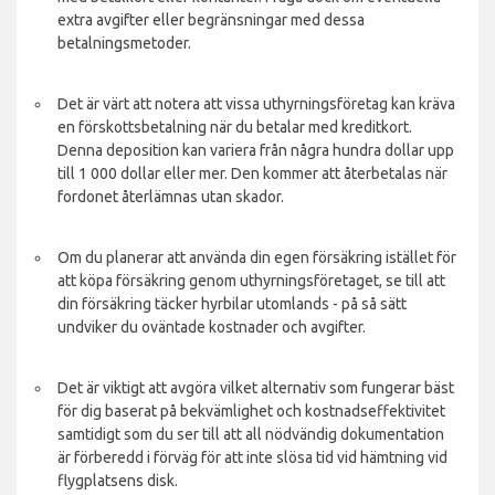
extra avgifter eller begränsningar med dessa
betalningsmetoder.
Det är värt att notera att vissa uthyrningsföretag kan kräva
en förskottsbetalning när du betalar med kreditkort.
Denna deposition kan variera från några hundra dollar upp
till 1 000 dollar eller mer. Den kommer att återbetalas när
fordonet återlämnas utan skador.
Om du planerar att använda din egen försäkring istället för
att köpa försäkring genom uthyrningsföretaget, se till att
din försäkring täcker hyrbilar utomlands - på så sätt
undviker du oväntade kostnader och avgifter.
Det är viktigt att avgöra vilket alternativ som fungerar bäst
för dig baserat på bekvämlighet och kostnadseffektivitet
samtidigt som du ser till att all nödvändig dokumentation
är förberedd i förväg för att inte slösa tid vid hämtning vid
flygplatsens disk.