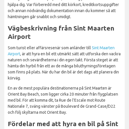
hjälpa dig. Var förberedd med ditt körkort, kreditkortsuppgifter
och annan nödvändig dokumentation innan du kommer så att
hämtningen går snabbt och smidigt.
Vägbeskrivning från Sint Maarten
Airport
Som turist eller affärsresenär som anländer till
Sint Maarten
Airport
, är att hyra en bil ett utmärkt sätt att utforska den vackra
naturen och sevärdheterna i din egen takt. Första steget är att
hämta din hyrbil från ett av de många biluthyrningsföretagen
som finns på plats. När du har din bil är det dags att planera din
körväg.
En av de mest populära destinationerna på Sint Maarten är
Orient Bay Beach, som ligger cirka 20 minuter från flygplatsen
med bil. För att komma dit, ta Rue de l'Escale mot Route
Nationale 7, sväng vänster på Boulevard de Grand-Case/D22
och följ skyltarna mot Orient Bay.
Fördelar med att hyra en bil på Sint