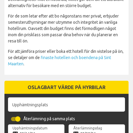
alternativ för besökare med en större budget.
För de som letar efter att bo någonstans mer privat, erbjuder
semesteruthyrningar mer utrymme och integritet än vanliga
hotellrum. Oavsett din budget finns det förmodligen något
inom din prisklass som passar dina behov när du planerar en
resa till ön.
För att jämföra priser eller boka ett hotell för din vistelse på ön,
se detaljer om de
finaste hotellen och boendena på Sint
Maarten
.
OSLAGBART VÄRDE PÅ HYRBILAR
Upphämtningsplats
Återlämning på samma plats
Upphämtningsdatum
Återlämningsdag