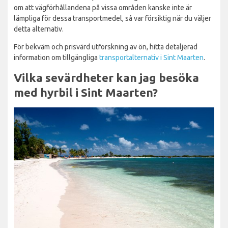
om att vägförhållandena på vissa områden kanske inte är
lämpliga för dessa transportmedel, så var försiktig när du väljer
detta alternativ.
För bekväm och prisvärd utforskning av ön, hitta detaljerad
information om tillgängliga
transportalternativ i Sint Maarten
.
Vilka sevärdheter kan jag besöka
med hyrbil i Sint Maarten?