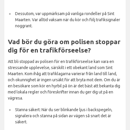
Dessutom, var uppmärksam på vanliga rondeller på Sint
Maarten. Var alltid vaksam när du kör och följ trafiksignaler
noggrant.
Vad bör du göra om polisen stoppar
dig för en trafikförseelse?
Att bli stoppad av polisen för en trafikförseelse kan vara en
stressande upplevelse, särskilt i ett obekant land som Sint
Maarten. Kom ihåg att trafiklagarna varierar från land till land,
och okunnighet är ingen ursäkt för att bryta mot dem. Om du är
en besökare som kör en hyrbil på ön är det bäst att bekanta dig
med lokala regler och föreskrifter innan du ger dig ut på en
vägresa.
Stanna säkert: När du ser blinkande ljus i backspegeln,
signalera och stanna på sidan av vägen så snart det är
säkert.