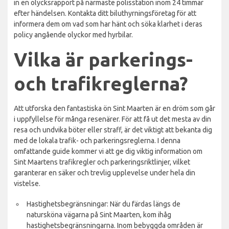
in en olycksrapport på närmaste polisstation inom 24 timmar
efter händelsen. Kontakta ditt biluthyrningsföretag för att
informera dem om vad som har hänt och söka klarhet i deras
policy angående olyckor med hyrbilar.
Vilka är parkerings-
och trafikreglerna?
Att utforska den fantastiska ön Sint Maarten är en dröm som går
i uppfyllelse för många resenärer. För att få ut det mesta av din
resa och undvika böter eller straff, är det viktigt att bekanta dig
med de lokala trafik- och parkeringsreglerna. I denna
omfattande guide kommer vi att ge dig viktig information om
Sint Maartens trafikregler och parkeringsriktlinjer, vilket
garanterar en säker och trevlig upplevelse under hela din
vistelse.
Hastighetsbegränsningar: När du färdas längs de
natursköna vägarna på Sint Maarten, kom ihåg
hastighetsbegränsningarna. Inom bebyggda områden är