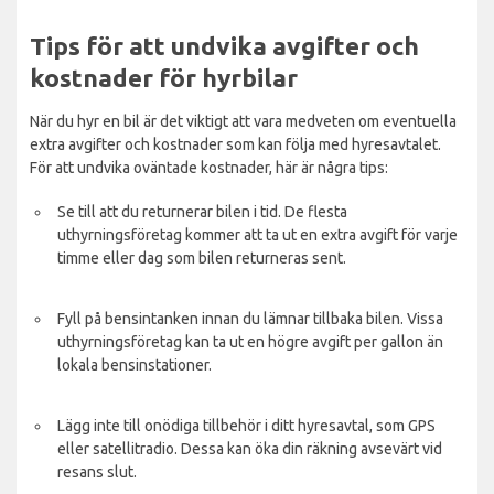
Tips för att undvika avgifter och
kostnader för hyrbilar
När du hyr en bil är det viktigt att vara medveten om eventuella
extra avgifter och kostnader som kan följa med hyresavtalet.
För att undvika oväntade kostnader, här är några tips:
Se till att du returnerar bilen i tid. De flesta
uthyrningsföretag kommer att ta ut en extra avgift för varje
timme eller dag som bilen returneras sent.
Fyll på bensintanken innan du lämnar tillbaka bilen. Vissa
uthyrningsföretag kan ta ut en högre avgift per gallon än
lokala bensinstationer.
Lägg inte till onödiga tillbehör i ditt hyresavtal, som GPS
eller satellitradio. Dessa kan öka din räkning avsevärt vid
resans slut.