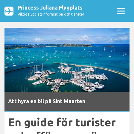
Princess Juliana Flygplats
Viktig flygplatsinformation och tjänster
Att hyra en bil på Sint Maarten
En guide för turister