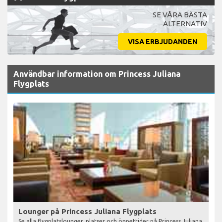
SE VÅRA BÄSTA
ALTERNATIV
VISA ERBJUDANDEN
Användbar information om Princess Juliana
Flygplats
Lounger på Princess Juliana Flygplats
Se alla flygplatslounger, platser och öppettider på Princess Juliana