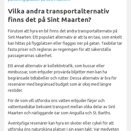
Vilka andra transportalternativ
finns det på Sint Maarten?
Förutom att hyra en bil finns det andra transportalternativ på
Sint Maarten. Ett populärt alternativ är att ta en taxi, som enkelt
kan hittas på flygplatsen eller flaggas ner på gatan. Taxibilar tar
fasta priser och regleras av regeringen för att säkerställa
passagerarnas säkerhet.
Ett annat alternativ är kollektivtrafik, som bussar eller
minibussar, som erbjuder prisvärda biljetter men kan ha
begränsade tidtabeller och rutter. Dessa alternativ är bra för
resenärer med begränsad budget som är okej med längre
restider.
För de som vill utforska öns vatten erbjuder färjor och
vattentaxibåtar bekvämt transport mellan olika delar av Sint
Maarten och närliggande öar som Anguilla och St. Barths.
Äventyrliga resenärer kan hyra en skoter eller cykel för att
utforska öns natursköna platser i sin egen takt. Var medveten