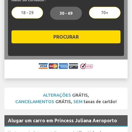
18 - 29
70+
30 - 69
PROCURAR
ALTERAÇÕES
GRÁTIS,
CANCELAMENTOS
GRÁTIS,
SEM
taxas de cartão!
Alugar um carro em Princess Juliana Aeroporto