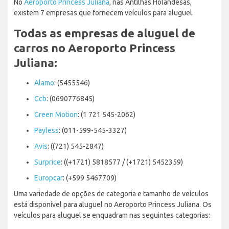
No
Aeroporto Princess Juliana
, nas Antilhas Holandesas,
existem 7 empresas que fornecem veículos para aluguel.
Todas as empresas de aluguel de
carros no Aeroporto Princess
Juliana:
Alamo
: (5455546)
Ccb
: (0690776845)
Green Motion
: (1 721 545-2062)
Payless
: (011-599-545-3327)
Avis
: ((721) 545-2847)
Surprice
: ((+1721) 5818577 / (+1721) 5452359)
Europcar
: (+599 5467709)
Uma variedade de opções de categoria e tamanho de veículos
está disponível para aluguel no Aeroporto Princess Juliana. Os
veículos para aluguel se enquadram nas seguintes categorias: