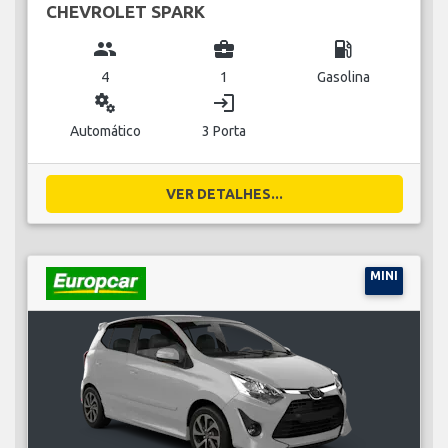
CHEVROLET SPARK
group
business_center
local_gas_station
4
1
Gasolina
miscellaneous_services
login
Automático
3 Porta
VER DETALHES...
MINI