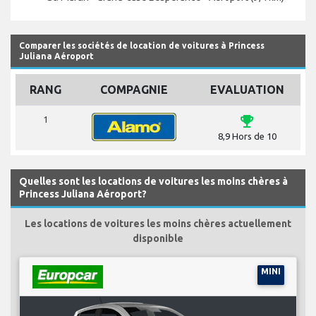
Comparer les sociétés de location de voitures à Princess
Juliana Aéroport
RANG
COMPAGNIE
EVALUATION
emoji_events
1
8,9 Hors de 10
Quelles sont les locations de voitures les moins chères à
Princess Juliana Aéroport?
Les locations de voitures les moins chères actuellement
disponible
MINI