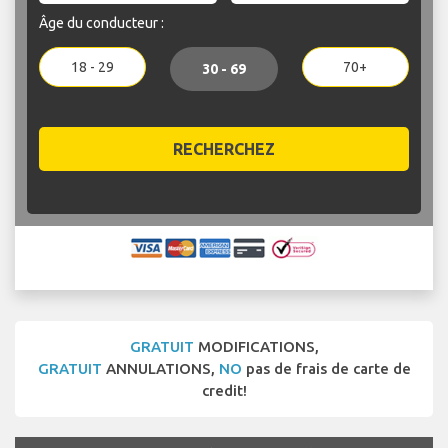
Âge du conducteur :
18 - 29
70+
30 - 69
RECHERCHEZ
GRATUIT
MODIFICATIONS,
GRATUIT
ANNULATIONS,
NO
pas de frais de carte de
credit!