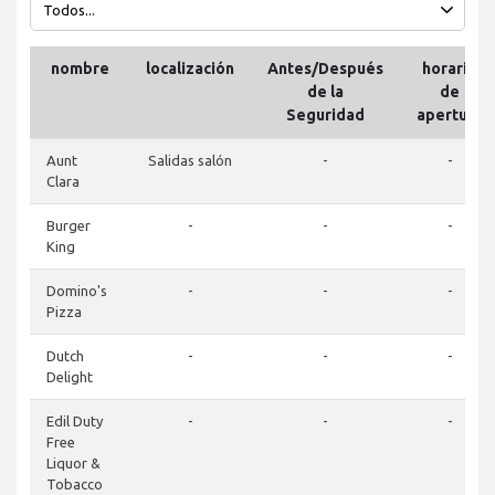
nombre
localización
Antes/Después
horario
de la
de
Seguridad
apertura
Aunt
Salidas salón
-
-
Clara
Burger
-
-
-
King
Domino's
-
-
-
Pizza
Dutch
-
-
-
Delight
Edil Duty
-
-
-
Free
Liquor &
Tobacco