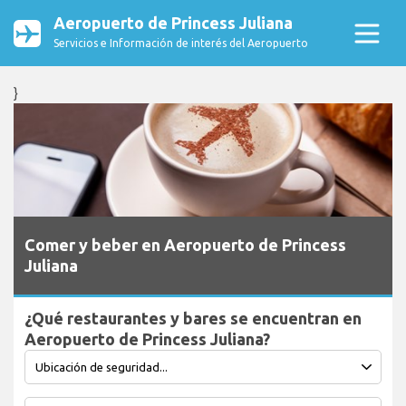
Aeropuerto de Princess Juliana
Servicios e Información de interés del Aeropuerto
}
Comer y beber en Aeropuerto de Princess
Juliana
¿Qué restaurantes y bares se encuentran en
Aeropuerto de Princess Juliana?