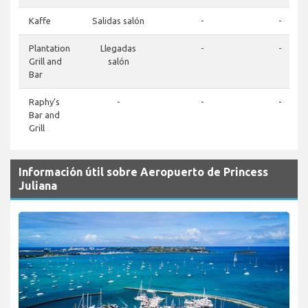
Kaffe
Salidas salón
-
-
Plantation
Llegadas
-
-
Grill and
salón
Bar
Raphy's
-
-
-
Bar and
Grill
Información útil sobre Aeropuerto de Princess
Juliana