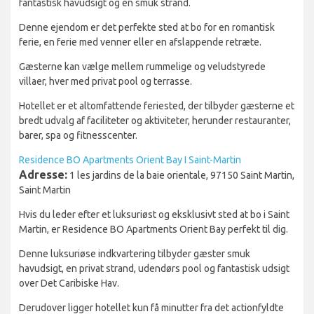
fantastisk havudsigt og en smuk strand.
Denne ejendom er det perfekte sted at bo for en romantisk
ferie, en ferie med venner eller en afslappende retræte.
Gæsterne kan vælge mellem rummelige og veludstyrede
villaer, hver med privat pool og terrasse.
Hotellet er et altomfattende feriested, der tilbyder gæsterne et
bredt udvalg af faciliteter og aktiviteter, herunder restauranter,
barer, spa og fitnesscenter.
Residence BO Apartments Orient Bay I Saint-Martin
Adresse:
1 les jardins de la baie orientale, 97150 Saint Martin,
Saint Martin
Hvis du leder efter et luksuriøst og eksklusivt sted at bo i Saint
Martin, er Residence BO Apartments Orient Bay perfekt til dig.
Denne luksuriøse indkvartering tilbyder gæster smuk
havudsigt, en privat strand, udendørs pool og fantastisk udsigt
over Det Caribiske Hav.
Derudover ligger hotellet kun få minutter fra det actionfyldte