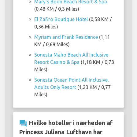
Mary's Boon Beach Resort & Spa
(0,48 KM / 0,3 Miles)
El Zafiro Boutique Hotel
(0,58 KM /
0,36 Miles)
Myriam and Frank Residence
(1,11
KM / 0,69 Miles)
Sonesta Maho Beach All Inclusive
Resort Casino & Spa
(1,18 KM / 0,73
Miles)
Sonesta Ocean Point All Inclusive,
Adults Only Resort
(1,23 KM / 0,77
Miles)
question_answer
Hvilke hoteller i nærheden af
Princess Juliana Lufthavn har