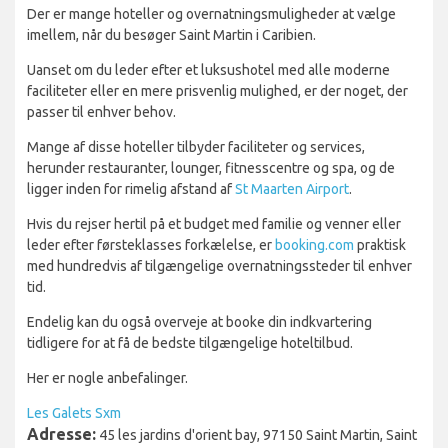
Der er mange hoteller og overnatningsmuligheder at vælge
imellem, når du besøger Saint Martin i Caribien.
Uanset om du leder efter et luksushotel med alle moderne
faciliteter eller en mere prisvenlig mulighed, er der noget, der
passer til enhver behov.
Mange af disse hoteller tilbyder faciliteter og services,
herunder restauranter, lounger, fitnesscentre og spa, og de
ligger inden for rimelig afstand af
St Maarten Airport
.
Hvis du rejser hertil på et budget med familie og venner eller
leder efter førsteklasses forkælelse, er
booking.com
praktisk
med hundredvis af tilgængelige overnatningssteder til enhver
tid.
Endelig kan du også overveje at booke din indkvartering
tidligere for at få de bedste tilgængelige hoteltilbud.
Her er nogle anbefalinger.
Les Galets Sxm
Adresse:
45 les jardins d'orient bay, 97150 Saint Martin, Saint