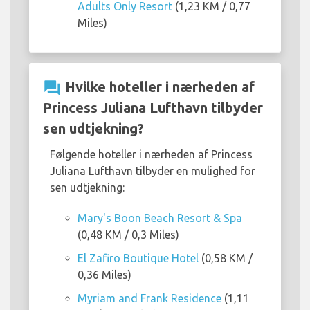
Adults Only Resort
(1,23 KM / 0,77
Miles)
question_answer
Hvilke hoteller i nærheden af
Princess Juliana Lufthavn tilbyder
sen udtjekning?
Følgende hoteller i nærheden af Princess
Juliana Lufthavn tilbyder en mulighed for
sen udtjekning:
Mary's Boon Beach Resort & Spa
(0,48 KM / 0,3 Miles)
El Zafiro Boutique Hotel
(0,58 KM /
0,36 Miles)
Myriam and Frank Residence
(1,11