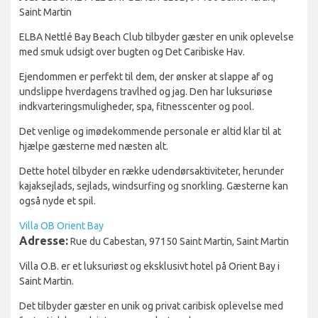
Saint Martin
ELBA Nettlé Bay Beach Club tilbyder gæster en unik oplevelse
med smuk udsigt over bugten og Det Caribiske Hav.
Ejendommen er perfekt til dem, der ønsker at slappe af og
undslippe hverdagens travlhed og jag. Den har luksuriøse
indkvarteringsmuligheder, spa, fitnesscenter og pool.
Det venlige og imødekommende personale er altid klar til at
hjælpe gæsterne med næsten alt.
Dette hotel tilbyder en række udendørsaktiviteter, herunder
kajaksejlads, sejlads, windsurfing og snorkling. Gæsterne kan
også nyde et spil.
Villa OB Orient Bay
Adresse:
Rue du Cabestan, 97150 Saint Martin, Saint Martin
Villa O.B. er et luksuriøst og eksklusivt hotel på Orient Bay i
Saint Martin.
Det tilbyder gæster en unik og privat caribisk oplevelse med