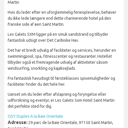
Martin
Hvis du leder efter en uforglemmelig ferieoplevelse, behøver
du ikke lede længere end dette charmerende hotel på den
franske side af øen Saint Martin.
Les Galets SXM ligger på en smuk sandstrand og tilbyder
fantastisk udsigt over Det Caribiske Hav.
Det har et bredt udvalg af faciliteter og services, herunder en
swimmingpool, spa, fitnesscenter og restauranter. Hotellet
tilbyder også et fremragende udvalg af aktiviteter såsom
windsurfing, snorkling og kajaksejlads.
Fra fantastisk havudsigt til førsteklasses spisemuligheder og
faciliteter finder du det hele her.
Uanset om du leder efter afslapning og foryngelse eller
udforskning og eventyr, er Les Galets Sxm Hotel Saint Martin
det perfekte sted for dig.
OSY Duplex A la Baie Orientale
Adresse:
29 parc de la Baie Orientale, 97150 Saint Martin,