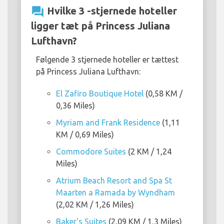
question_answer
Hvilke 3 -stjernede hoteller
ligger tæt på Princess Juliana
Lufthavn?
Følgende 3 stjernede hoteller er tættest
på Princess Juliana Lufthavn:
El Zafiro Boutique Hotel
(0,58 KM /
0,36 Miles)
Myriam and Frank Residence
(1,11
KM / 0,69 Miles)
Commodore Suites
(2 KM / 1,24
Miles)
Atrium Beach Resort and Spa St
Maarten a Ramada by Wyndham
(2,02 KM / 1,26 Miles)
Baker's Suites
(2,09 KM / 1,3 Miles)