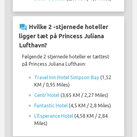
question_answer
Hvilke 2 -stjernede hoteller
ligger tæt på Princess Juliana
Lufthavn?
Følgende 2 stjernede hoteller er tættest
på Princess Juliana Lufthavn:
Travel Inn Hotel Simpson Bay
(1,52
KM / 0,95 Miles)
Centr'Hotel
(3,65 KM / 2,27 Miles)
Fantastic Hotel
(4,5 KM / 2,8 Miles)
L'Esperance Hotel
(4,58 KM / 2,84
Miles)