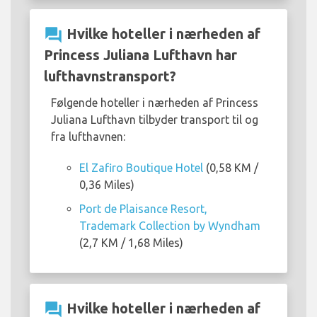
question_answer
Hvilke hoteller i nærheden af
Princess Juliana Lufthavn har
lufthavnstransport?
Følgende hoteller i nærheden af Princess
Juliana Lufthavn tilbyder transport til og
fra lufthavnen:
El Zafiro Boutique Hotel
(0,58 KM /
0,36 Miles)
Port de Plaisance Resort,
Trademark Collection by Wyndham
(2,7 KM / 1,68 Miles)
question_answer
Hvilke hoteller i nærheden af