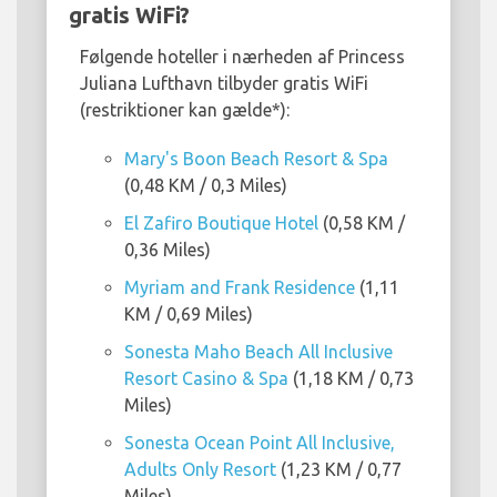
gratis WiFi?
Følgende hoteller i nærheden af Princess
Juliana Lufthavn tilbyder gratis WiFi
(restriktioner kan gælde*):
Mary's Boon Beach Resort & Spa
(0,48 KM / 0,3 Miles)
El Zafiro Boutique Hotel
(0,58 KM /
0,36 Miles)
Myriam and Frank Residence
(1,11
KM / 0,69 Miles)
Sonesta Maho Beach All Inclusive
Resort Casino & Spa
(1,18 KM / 0,73
Miles)
Sonesta Ocean Point All Inclusive,
Adults Only Resort
(1,23 KM / 0,77
Miles)