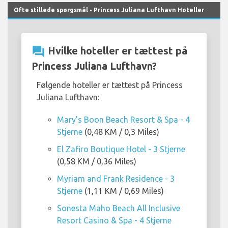
Ofte stillede spørgsmål - Princess Juliana Lufthavn Hoteller
question_answer
Hvilke hoteller er tættest på
Princess Juliana Lufthavn?
Følgende hoteller er tættest på Princess
Juliana Lufthavn:
Mary's Boon Beach Resort & Spa - 4
Stjerne
(0,48 KM / 0,3 Miles)
El Zafiro Boutique Hotel - 3 Stjerne
(0,58 KM / 0,36 Miles)
Myriam and Frank Residence - 3
Stjerne
(1,11 KM / 0,69 Miles)
Sonesta Maho Beach All Inclusive
Resort Casino & Spa - 4 Stjerne