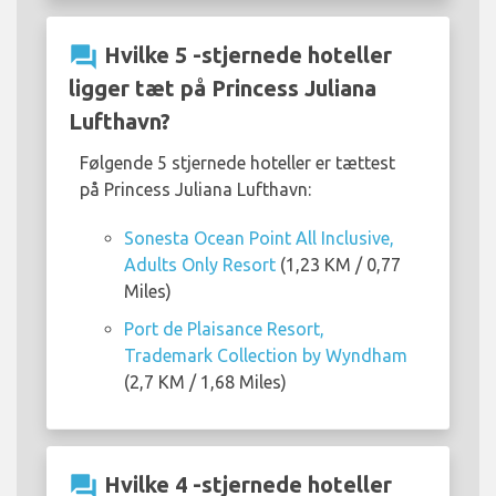
question_answer
Hvilke 5 -stjernede hoteller
ligger tæt på Princess Juliana
Lufthavn?
Følgende 5 stjernede hoteller er tættest
på Princess Juliana Lufthavn:
Sonesta Ocean Point All Inclusive,
Adults Only Resort
(1,23 KM / 0,77
Miles)
Port de Plaisance Resort,
Trademark Collection by Wyndham
(2,7 KM / 1,68 Miles)
question_answer
Hvilke 4 -stjernede hoteller