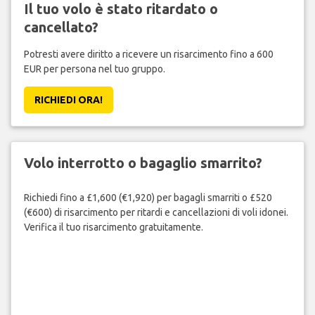
Il tuo volo è stato ritardato o
cancellato?
Potresti avere diritto a ricevere un risarcimento fino a 600
EUR per persona nel tuo gruppo.
RICHIEDI ORA!
Volo interrotto o bagaglio smarrito?
Richiedi fino a £1,600 (€1,920) per bagagli smarriti o £520
(€600) di risarcimento per ritardi e cancellazioni di voli idonei.
Verifica il tuo risarcimento gratuitamente.