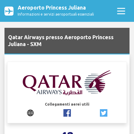
Aeroporto Princess Juliana
Informazioni e servizi aeroportuali essenziali
Qatar Airways presso Aeroporto Princess
Juliana - SXM
Collegamenti aerei utili